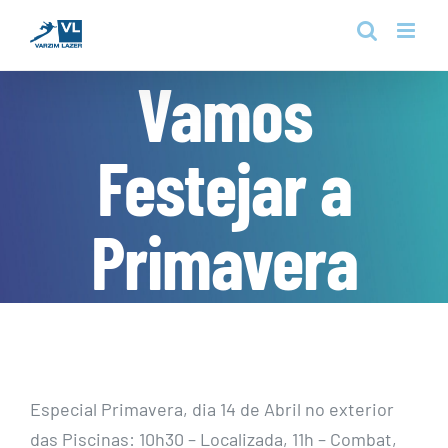
Skip
to
content
Vamos
Festejar a
Primavera
Especial Primavera, dia 14 de Abril no exterior
das Piscinas: 10h30 – Localizada, 11h – Combat,