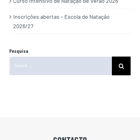
Curso Intensivo de Natação de Verão 2026
Inscrições abertas – Escola de Natação
2026/27
Pesquisa
Search
for:
CONTACTO