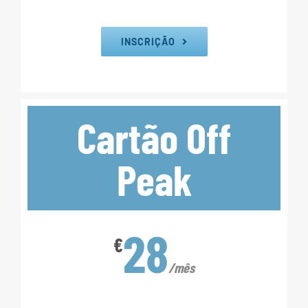
INSCRIÇÃO
Cartão Off
Peak
28
€
/mês