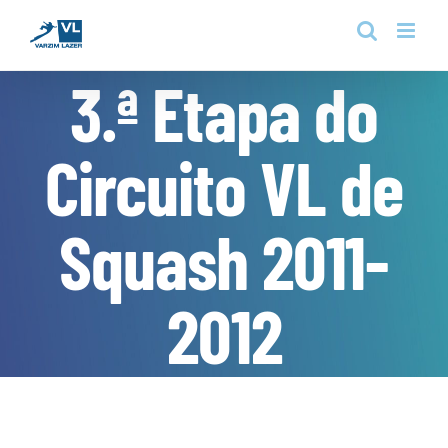
Skip
to
content
3.ª Etapa do
Circuito VL de
Squash 2011-
2012