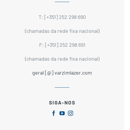
T: [+351] 252 298 690
(chamadas da rede fixa nacional)
F: [+351] 252 298 691
(chamadas da rede fixa nacional)
geral [@] varzimlazer.com
SIGA-NOS