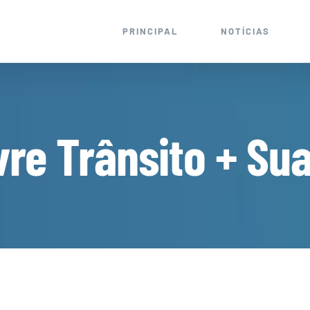
PRINCIPAL
NOTÍCIAS
vre Trânsito + Su