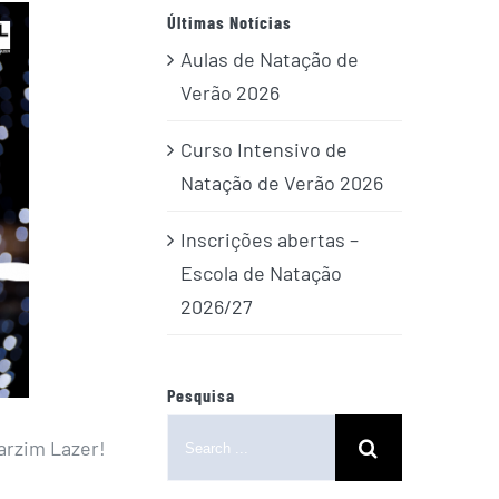
Últimas Notícias
Aulas de Natação de
Verão 2026
Curso Intensivo de
Natação de Verão 2026
Inscrições abertas –
Escola de Natação
2026/27
Pesquisa
Search
Varzim Lazer!
for: