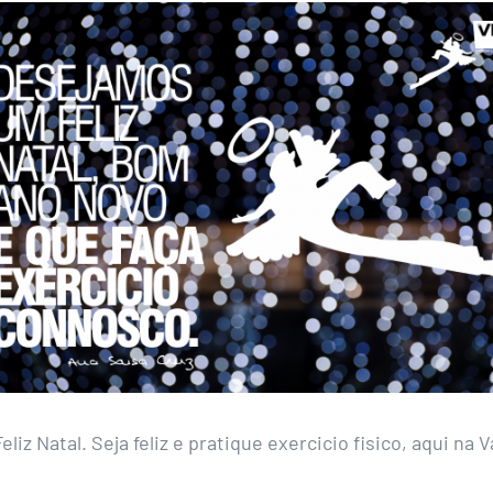
liz Natal. Seja feliz e pratique exercicio fisico, aqui na 