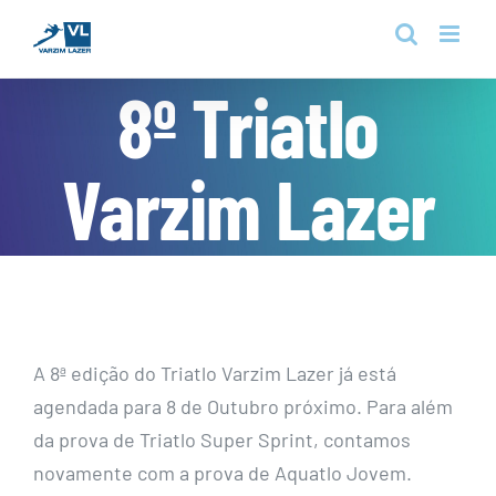
Skip
to
content
8º Triatlo
Varzim Lazer
A 8ª edição do Triatlo Varzim Lazer já está
agendada para 8 de Outubro próximo. Para além
da prova de Triatlo Super Sprint, contamos
novamente com a prova de Aquatlo Jovem.