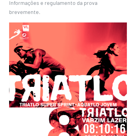
Informações e regulamento da prova
brevemente.