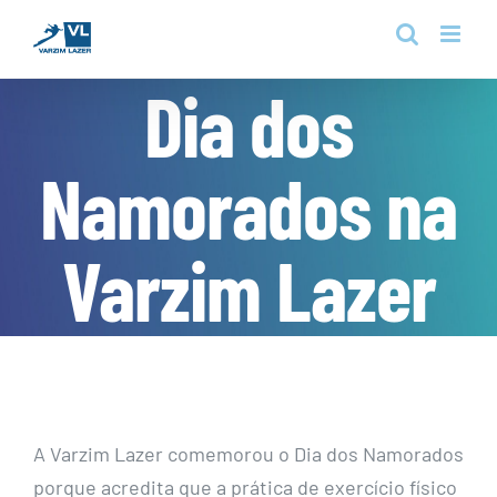
Skip
to
content
Dia dos
Namorados na
Varzim Lazer
A Varzim Lazer comemorou o Dia dos Namorados
porque acredita que a prática de exercício físico