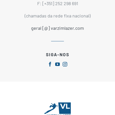
F: [+351] 252 298 691
(chamadas da rede fixa nacional)
geral [@] varzimlazer.com
SIGA-NOS