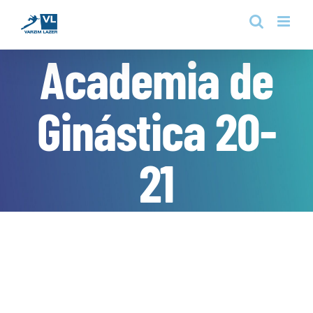
Skip
to
content
Academia de
Ginástica 20-
21