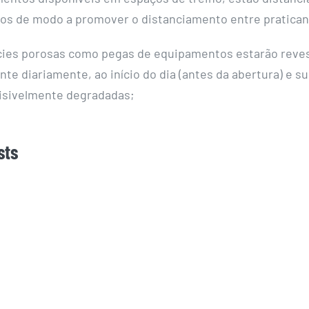
os de modo a promover o distanciamento entre pratican
cies porosas como pegas de equipamentos estarão reve
nte diariamente, ao início do dia (antes da abertura) e s
isivelmente degradadas;
sts