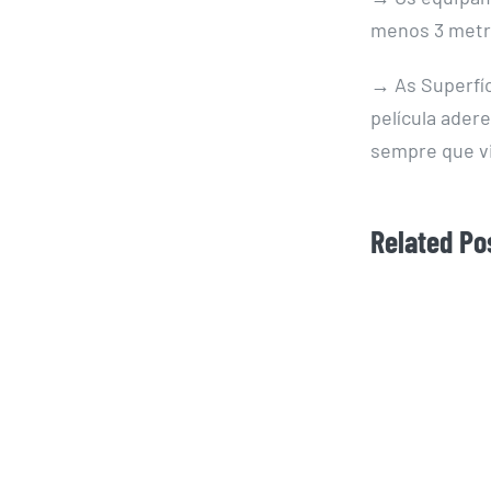
menos 3 metr
→
As Superfí
película adere
sempre que v
Related Po