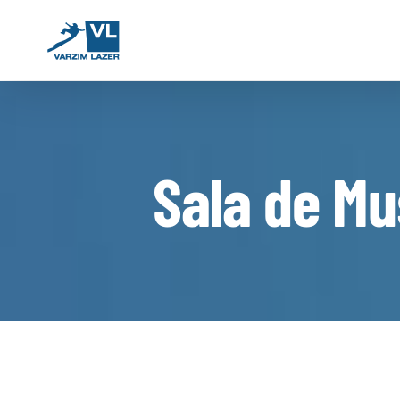
Skip
to
content
Sala de M