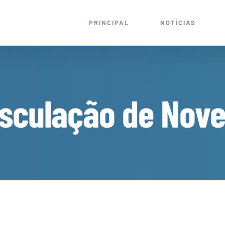
PRINCIPAL
NOTÍCIAS
usculação de Nov