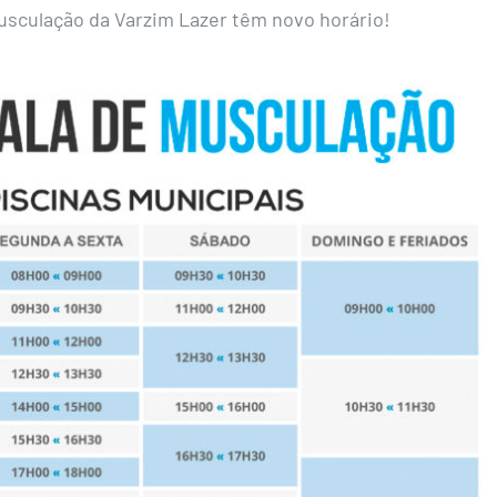
usculação da Varzim Lazer têm novo horário!