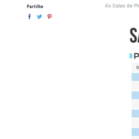
As Salas de M
Partilhe