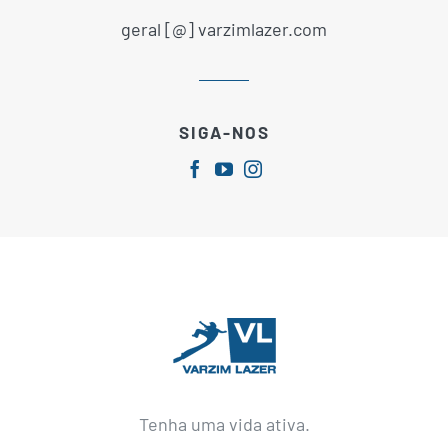
geral [@] varzimlazer.com
SIGA-NOS
Tenha uma vida ativa.