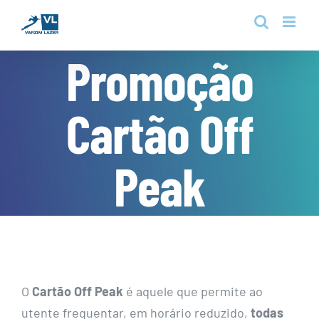
Skip
to
content
Promoção
Cartão Off
Peak
O
Cartão Off Peak
é aquele que permite ao
utente frequentar, em horário reduzido,
todas