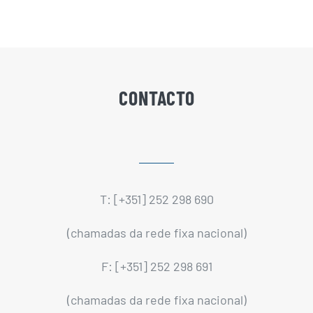
CONTACTO
T: [+351] 252 298 690
(chamadas da rede fixa nacional)
F: [+351] 252 298 691
(chamadas da rede fixa nacional)