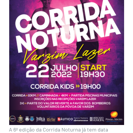
A 6ª edição da Corrida Noturna já tem data