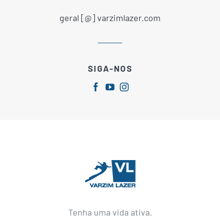
geral [@] varzimlazer.com
SIGA-NOS
Tenha uma vida ativa.