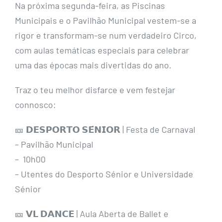
Na próxima segunda-feira, as Piscinas
Municipais e o Pavilhão Municipal vestem-se a
rigor e transformam-se num verdadeiro Circo,
com aulas temáticas especiais para celebrar
uma das épocas mais divertidas do ano.
Traz o teu melhor disfarce e vem festejar
connosco:
🎫 𝗗𝗘𝗦𝗣𝗢𝗥𝗧𝗢 𝗦𝗘́𝗡𝗜𝗢𝗥 | Festa de Carnaval
– Pavilhão Municipal
– 10h00
– Utentes do Desporto Sénior e Universidade
Sénior
🎫 𝗩𝗟 𝗗𝗔𝗡𝗖𝗘 | Aula Aberta de Ballet e