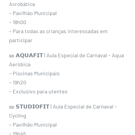
Acrobática
– Pavilhão Municipal
– 18h00
– Para todas as crianças interessadas em
participar
🎫 𝗔𝗤𝗨𝗔𝗙𝗜𝗧 | Aula Especial de Carnaval – Aqua
Aeróbica
– Piscinas Municipais
– 19h20
– Exclusivo para utentes
🎫 𝗦𝗧𝗨𝗗𝗜𝗢𝗙𝗜𝗧 | Aula Especial de Carnaval –
Cycling
– Pavilhão Municipal
– 19h45