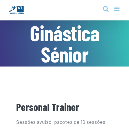
Skip
to
content
Ginástica
Sénior
Personal Trainer
Personal Trainer
Sessões avulso, pacotes de 10 sessões,