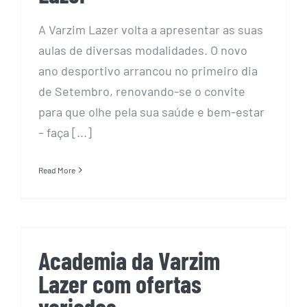
A Varzim Lazer volta a apresentar as suas
aulas de diversas modalidades. O novo
ano desportivo arrancou no primeiro dia
de Setembro, renovando-se o convite
para que olhe pela sua saúde e bem-estar
– faça [...]
Read More
Academia da Varzim Lazer
com ofertas variadas
Academia da Varzim
Lazer com ofertas
variadas