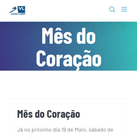
Skip
to
content
Mês do
Coração
Mês do Coração
Mês do Coração
Já no próximo dia 19 de Maio, sábado de