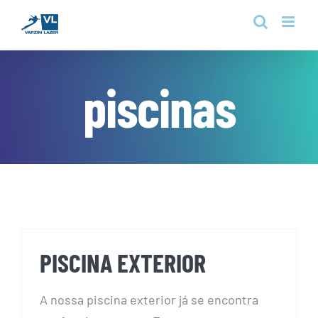
Skip
to
content
piscinas
PISCINA EXTERIOR
A nossa piscina exterior já se encontra