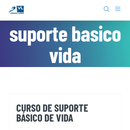
Skip
to
content
suporte basico
vida
CURSO DE SUPORTE BÁSICO DE
VIDA
CURSO DE SUPORTE
BÁSICO DE VIDA