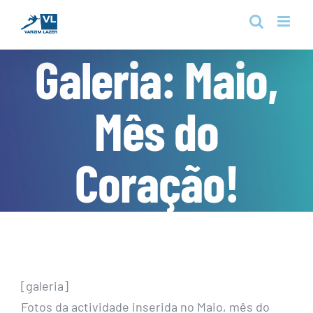
Skip
to
content
Galeria: Maio,
Mês do
Coração!
[galeria]
Fotos da actividade inserida no Maio, mês do