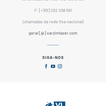
F: [+351] 252 298 691
(chamadas da rede fixa nacional)
geral [@] varzimlazer.com
SIGA-NOS