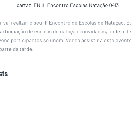
r vai realizar o seu III Encontro de Escolas de Natação. 
articipação de escolas de natação convidadas, onde o de
ovens participantes se unem. Venha assistir a este event
parte da tarde.
sts