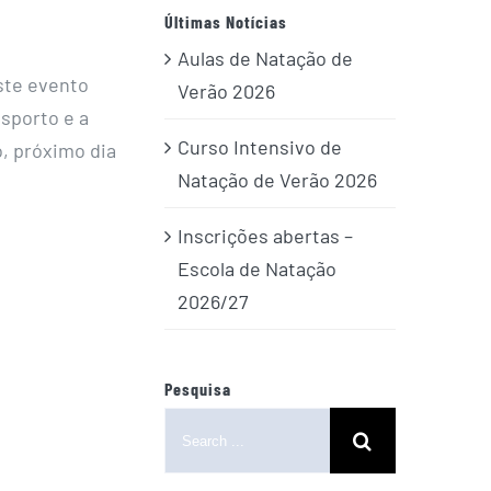
Últimas Notícias
Aulas de Natação de
Este evento
Verão 2026
sporto e a
Curso Intensivo de
o, próximo dia
Natação de Verão 2026
Inscrições abertas –
Escola de Natação
2026/27
Pesquisa
Search
for: