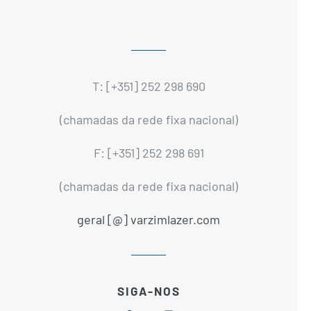
T: [+351] 252 298 690
(chamadas da rede fixa nacional)
F: [+351] 252 298 691
(chamadas da rede fixa nacional)
geral [@] varzimlazer.com
SIGA-NOS