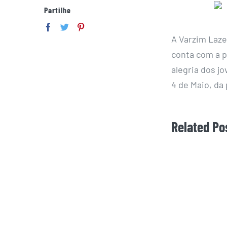
Partilhe
A Varzim Laze
conta com a p
alegria dos j
4 de Maio, da 
Related Po