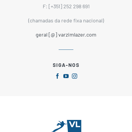
F: [+351] 252 298 691
(chamadas da rede fixa nacional)
geral [@] varzimlazer.com
SIGA-NOS