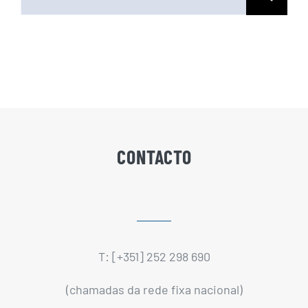
for:
CONTACTO
T: [+351] 252 298 690
(chamadas da rede fixa nacional)