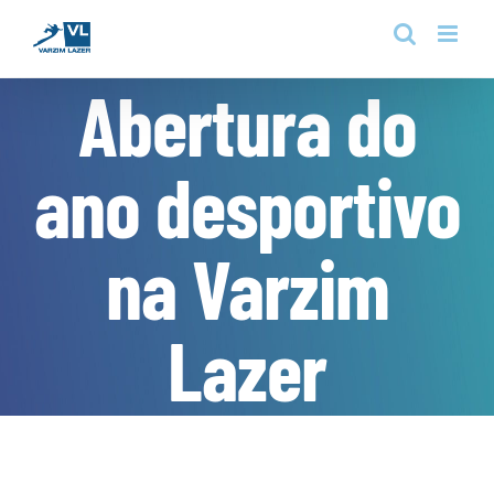
Skip
to
content
Abertura do
ano desportivo
na Varzim
Lazer