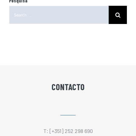
Pesquisa
Search
for:
CONTACTO
T: [+351] 252 298 690