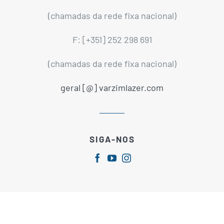
(chamadas da rede fixa nacional)
F: [+351] 252 298 691
(chamadas da rede fixa nacional)
geral [@] varzimlazer.com
SIGA-NOS