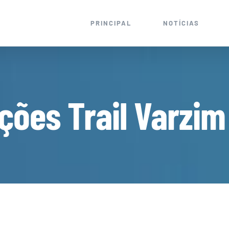
PRINCIPAL
NOTÍCIAS
ições Trail Varzim