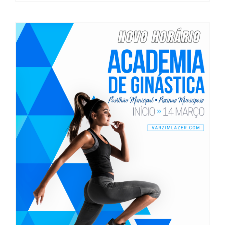
Nova grelha Horária
Academia de Ginástica