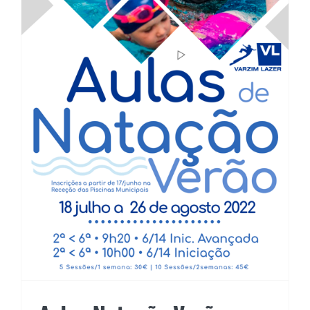
Aulas Natação Verão 2022