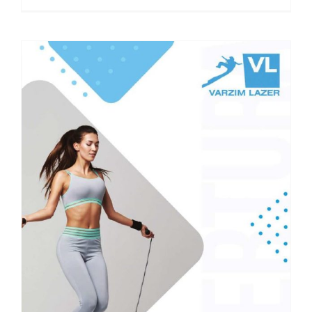
Reabertura VL