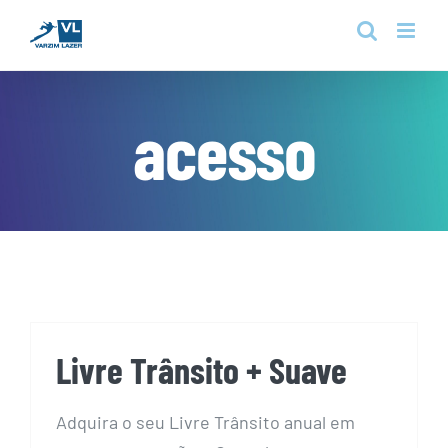
Skip
to
content
acesso
Livre Trânsito + Suave
Adquira o seu Livre Trânsito anual em