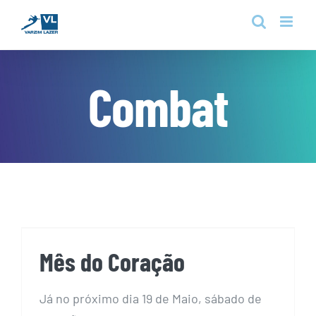
Skip
to
content
Combat
Mês do Coração
Mês do Coração
Já no próximo dia 19 de Maio, sábado de