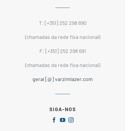
T: [+351] 252 298 690
(chamadas da rede fixa nacional)
F: [+351] 252 298 691
(chamadas da rede fixa nacional)
geral [@] varzimlazer.com
SIGA-NOS