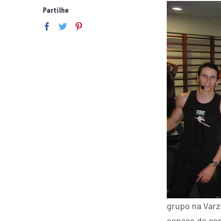
Partilhe
grupo na Varz
espaço de con