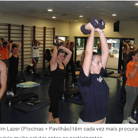
im Lazer (Piscinas + Pavilhão) têm cada vez mais procura
vívio muito salutar entre os participantes.