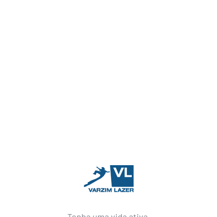
Tenha uma vida ativa.