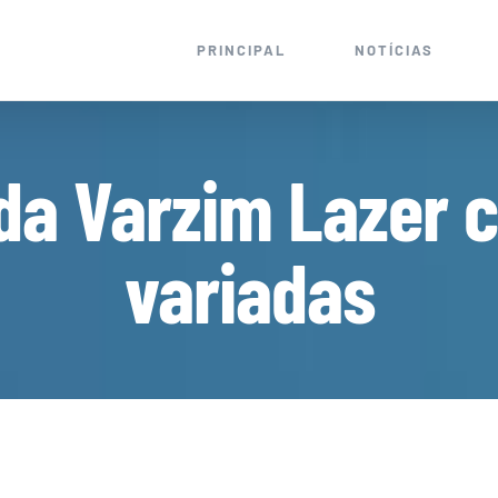
PRINCIPAL
NOTÍCIAS
a Varzim Lazer 
variadas